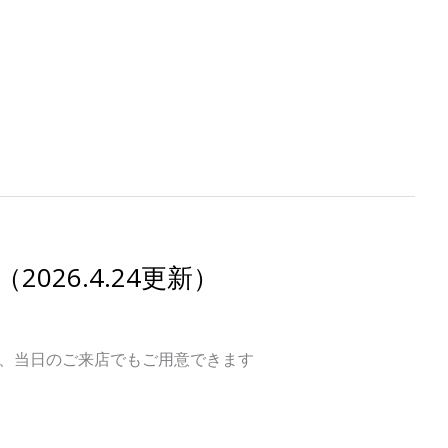
026.4.24更新）
が、当日のご来店でもご用意できます