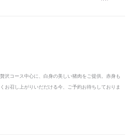
 贅沢コース中心に、白身の美しい猪肉をご提供。赤身も
しくお召し上がりいだだける今、ご予約お待ちしておりま