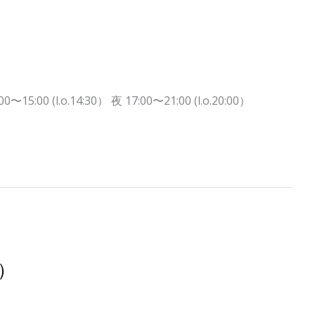
.o.14:30） 夜 17:00〜21:00 (l.o.20:00）
）